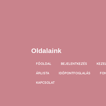
Oldalaink
FŐOLDAL
BEJELENTKEZÉS
KEZE
ÁRLISTA
IDŐPONTFOGLALÁS
FO
KAPCSOLAT