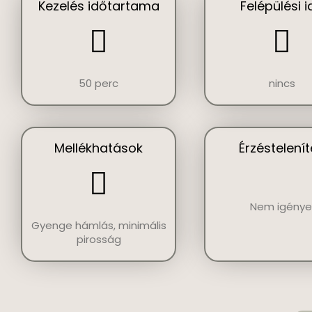
Kezelés időtartama
Felépülési i
50 perc
nincs
Mellékhatások
Érzéstelení
Nem igénye
Gyenge hámlás, minimális
pirosság