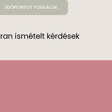
IDŐPONTOT FOGLALOK
ran ismételt kérdések