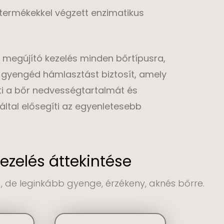
 termékekkel végzett enzimatikus
i, megújító kezelés minden bőrtípusra,
s gyengéd hámlasztást biztosít, amely
ölti a bőr nedvességtartalmát és
által elősegíti az egyenletesebb
ezelés áttekintése
, de leginkább gyenge, érzékeny, aknés bőrre.