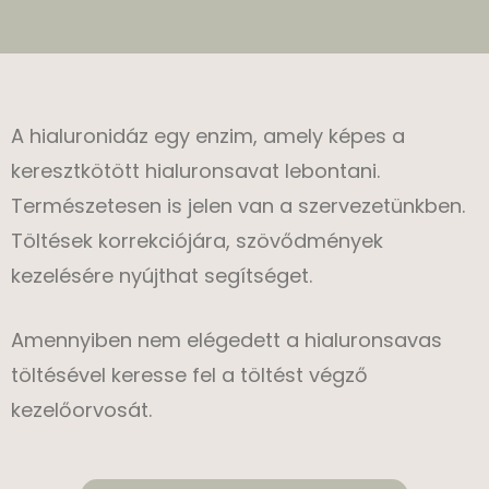
A hialuronidáz egy enzim, amely képes a
keresztkötött hialuronsavat lebontani.
Természetesen is jelen van a szervezetünkben.
Töltések korrekciójára, szövődmények
kezelésére nyújthat segítséget.
Amennyiben nem elégedett a hialuronsavas
töltésével keresse fel a töltést végző
kezelőorvosát.