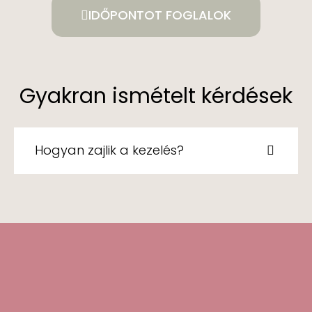
IDŐPONTOT FOGLALOK
Gyakran ismételt kérdések
Hogyan zajlik a kezelés?