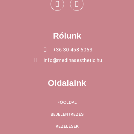
Rólunk
+36 30 458 6063
info@medinaaesthetic.hu
Oldalaink
FŐOLDAL
BEJELENTKEZÉS
KEZELÉSEK